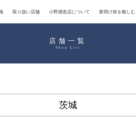
報
取り扱い店舗
小野酒造店について
夜明け前を愉しむ
店舗一覧
Shop List
茨城