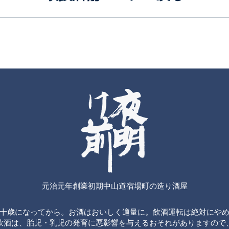
元治元年創業初期中山道宿場町の造り酒屋
十歳になってから。お酒はおいしく適量に。飲酒運転は絶対にや
飲酒は、胎児・乳児の発育に悪影響を与えるおそれがありますので