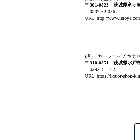
〒301-0823 茨城県竜ヶ
0297-62-0867
URL:
http://www.iinoya.co
(有)リカーショップ キナ
〒310-0851 茨城県水戸市
0292-41-1025
URL:
https://liquor-shop-ki