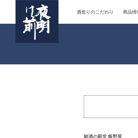
酒造りのこだわり
商品情
銘酒の殿堂 飯野屋