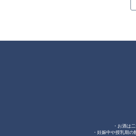
・お酒は二
・妊娠中や授乳期の