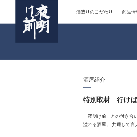
酒造りのこだわり
商品情
酒屋紹介
特別取材 行け
「夜明け前」との付き合
溢れる酒屋。 共通して言