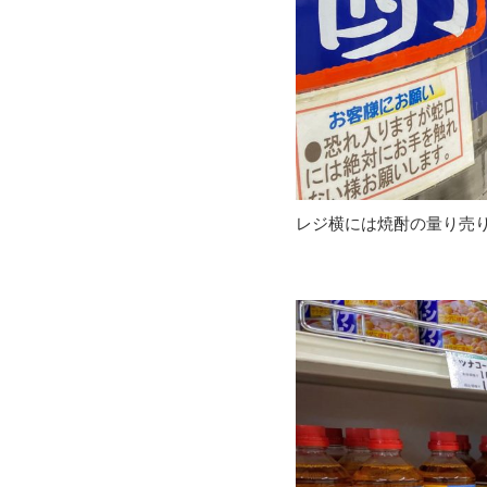
レジ横には焼酎の量り売