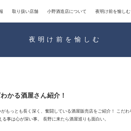
報
取り扱い店舗
小野酒造店について
夜明け前を愉しむ
夜明け前を愉しむ
ばわかる酒屋さん紹介！
いがもっとも長く深く、奮闘している酒屋販売店をご紹介！ こだわ
える事は心が深い事。 長野に来たら酒屋巡りも面白い。