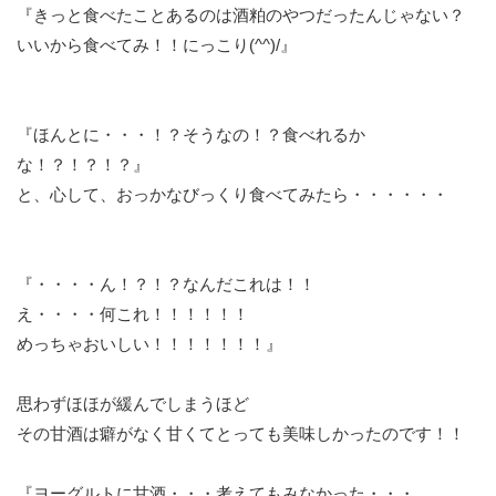
『きっと食べたことあるのは酒粕のやつだったんじゃない？
いいから食べてみ！！にっこり(^^)/』
『ほんとに・・・！？そうなの！？食べれるか
な！？！？！？』
と、心して、おっかなびっくり食べてみたら・・・・・・
『・・・・ん！？！？なんだこれは！！
え・・・・何これ！！！！！！
めっちゃおいしい！！！！！！！』
思わずほほが緩んでしまうほど
その甘酒は癖がなく甘くてとっても美味しかったのです！！
『ヨーグルトに甘酒・・・考えてもみなかった・・・