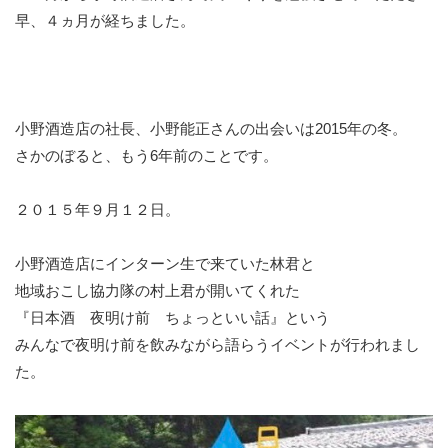
早、４ヵ月が経ちました。
小野酒造店の社長、小野能正さんの出会いは2015年の冬。
さかのぼると、もう6年前のことです。
２０１５年９月１２日。
小野酒造店にインターン生で来ていた林君と
地域おこし協力隊の村上君が開いてくれた
『日本酒 夜明け前 ちょっといい話』という
みんなで夜明け前を飲みながら語らうイベントが行われまし
た。