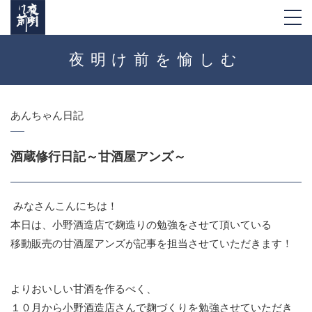
togg
navi
夜明け前を愉しむ
あんちゃん日記
酒蔵修行日記～甘酒屋アンズ～
みなさんこんにちは！
本日は、小野酒造店で麹造りの勉強をさせて頂いている
移動販売の甘酒屋アンズが記事を担当させていただきます！
よりおいしい甘酒を作るべく、
１０月から小野酒造店さんで麹づくりを勉強させていただき