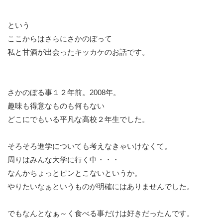
という
ここからはさらにさかのぼって
私と甘酒が出会ったキッカケのお話です。
さかのぼる事１２年前。2008年。
趣味も得意なものも何もない
どこにでもいる平凡な高校２年生でした。
そろそろ進学についても考えなきゃいけなくて。
周りはみんな大学に行く中・・・
なんかちょっとピンとこないというか。
やりたいなぁというものが明確にはありませんでした。
でもなんとなぁ～く食べる事だけは好きだったんです。