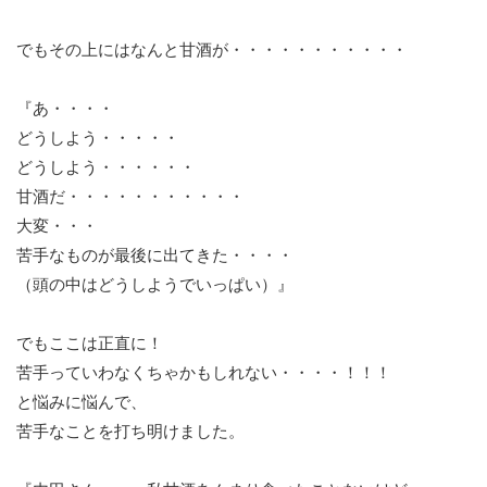
でもその上にはなんと甘酒が・・・・・・・・・・・
『あ・・・・
どうしよう・・・・・
どうしよう・・・・・・
甘酒だ・・・・・・・・・・・
大変・・・
苦手なものが最後に出てきた・・・・
（頭の中はどうしようでいっぱい）』
でもここは正直に！
苦手っていわなくちゃかもしれない・・・・！！！
と悩みに悩んで、
苦手なことを打ち明けました。