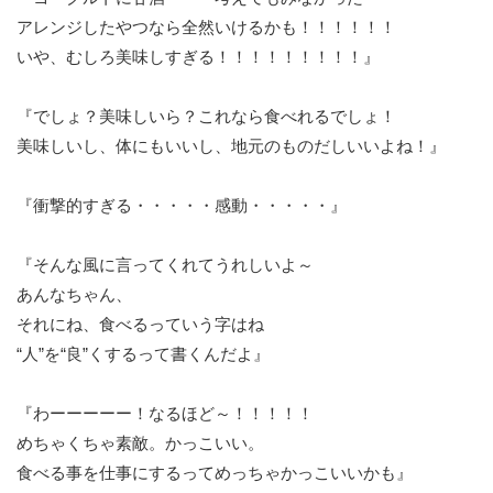
アレンジしたやつなら全然いけるかも！！！！！！
いや、むしろ美味しすぎる！！！！！！！！！』
『でしょ？美味しいら？これなら食べれるでしょ！
美味しいし、体にもいいし、地元のものだしいいよね！』
『衝撃的すぎる・・・・・感動・・・・・』
『そんな風に言ってくれてうれしいよ～
あんなちゃん、
それにね、食べるっていう字はね
“人”を“良”くするって書くんだよ』
『わーーーーー！なるほど～！！！！！
めちゃくちゃ素敵。かっこいい。
食べる事を仕事にするってめっちゃかっこいいかも』