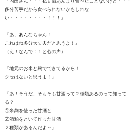
『内田さん・・・私甘酒あんまり食べたことないけど・・・
多分苦手だから食べられないかもしれな
い・・・・・・・・！！！』
『あ、あんなちゃん！
これはね多分大丈夫だと思うよ！』
（え！なんで！！と心の声）
『地元のお米と麹でできてるから！
クセはないと思うよ！』
『あ！そうだ、そもそも甘酒って２種類あるのって知って
る？
①米麹を使った甘酒と
②酒粕をといて作った甘酒
２種類があるんだよ～』